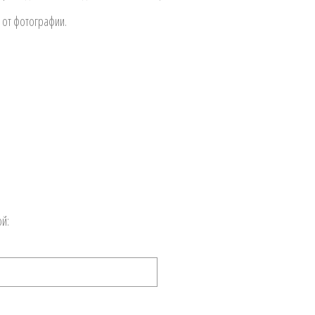
 от фотографии.
й: