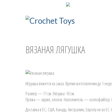
ENG
УКР
ВЯЗАНАЯ ЛЯГУШКА
Игрушка вяжется на заказ. Время изготовления до 1 неде
Размер — 17 см. Лягушка: 10 см.
Пряжа — акрил, хлопок. Наполнитель — холлофайбер. К
Доставка в ЕС, США, Канаду, Австралию, Европу не из ЕС.