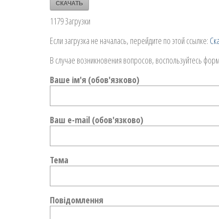
СКАЧАТЬ
1179
Загрузки
Если загрузка не началась, перейдите по этой ссылке:
Ск
В случае возникновения вопросов, воспользуйтесь фор
Ваше ім'я (обов'язково)
Ваш e-mail (обов'язково)
Тема
Повідомлення