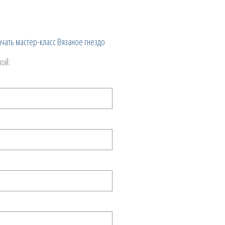
ачать мастер-класс Вязаное гнездо
мой: