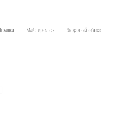
Іграшки
Майстер-класи
Зворотний зв’язок