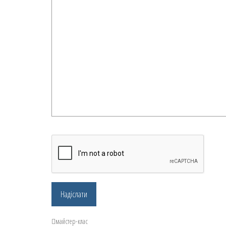
майстер-клас